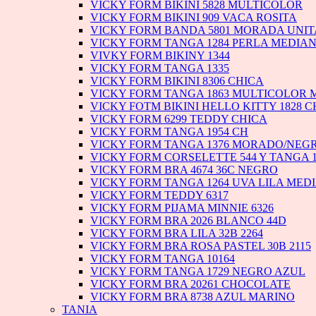
VICKY FORM BIKINI 5828 MULTICOLOR
VICKY FORM BIKINI 909 VACA ROSITA
VICKY FORM BANDA 5801 MORADA UNI
VICKY FORM TANGA 1284 PERLA MEDIA
VIVKY FORM BIKINY 1344
VICKY FORM TANGA 1335
VICKY FORM BIKINI 8306 CHICA
VICKY FORM TANGA 1863 MULTICOLOR
VICKY FOTM BIKINI HELLO KITTY 1828 C
VICKY FORM 6299 TEDDY CHICA
VICKY FORM TANGA 1954 CH
VICKY FORM TANGA 1376 MORADO/NEG
VICKY FORM CORSELETTE 544 Y TANGA 1
VICKY FORM BRA 4674 36C NEGRO
VICKY FORM TANGA 1264 UVA LILA MED
VICKY FORM TEDDY 6317
VICKY FORM PIJAMA MINNIE 6326
VICKY FORM BRA 2026 BLANCO 44D
VICKY FORM BRA LILA 32B 2264
VICKY FORM BRA ROSA PASTEL 30B 2115
VICKY FORM TANGA 10164
VICKY FORM TANGA 1729 NEGRO AZUL
VICKY FORM BRA 20261 CHOCOLATE
VICKY FORM BRA 8738 AZUL MARINO
TANIA