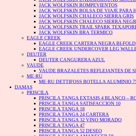
JACK WOLFSKIN ROMPEVIENTOS
JACK WOLFSKIN BOLSA DE VIAJE PARA 
JACK WOLFSKIN CHALECO SIERRA GRIS
JACK WOLFSKIN CHALECO SIERRA NEG
JACK WOLFSKIN TRAIL SPARK TEXAPO
JACK WOLFSKIN BRA TERMICO
EAGLE CREEK
EAGLE CREEK CARTERA NEGRA BI-FOLD
EAGLE CREEK UNDERCOVER LEG WALLE
DEUTER
DEUTER CANGURERA AZUL
VAUDE
VAUDE BRAZALETES REFLEJANTES DE S
ME·RU
ME·RU DETTIFOSS BOTELLA ALUMINIO 75
DAMAS
PRISCILA
PRISCILA TANGA EXTASIS 4 BLANCO – R
PRISCILA TANGA SATISFACCION 10
PRISCILA TANGA 18
PRISCILA TANGA 24 CARTERA
PRISCILA TANGA 32 VINO MORADO
PRISCILA TANGA 47
PRISCILA TANGA 52 DESEO