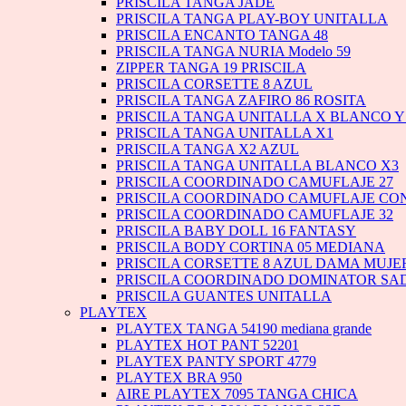
PRISCILA TANGA JADE
PRISCILA TANGA PLAY-BOY UNITALLA
PRISCILA ENCANTO TANGA 48
PRISCILA TANGA NURIA Modelo 59
ZIPPER TANGA 19 PRISCILA
PRISCILA CORSETTE 8 AZUL
PRISCILA TANGA ZAFIRO 86 ROSITA
PRISCILA TANGA UNITALLA X BLANCO 
PRISCILA TANGA UNITALLA X1
PRISCILA TANGA X2 AZUL
PRISCILA TANGA UNITALLA BLANCO X3
PRISCILA COORDINADO CAMUFLAJE 27
PRISCILA COORDINADO CAMUFLAJE CON
PRISCILA COORDINADO CAMUFLAJE 32
PRISCILA BABY DOLL 16 FANTASY
PRISCILA BODY CORTINA 05 MEDIANA
PRISCILA CORSETTE 8 AZUL DAMA MUJE
PRISCILA COORDINADO DOMINATOR SAD
PRISCILA GUANTES UNITALLA
PLAYTEX
PLAYTEX TANGA 54190 mediana grande
PLAYTEX HOT PANT 52201
PLAYTEX PANTY SPORT 4779
PLAYTEX BRA 950
AIRE PLAYTEX 7095 TANGA CHICA