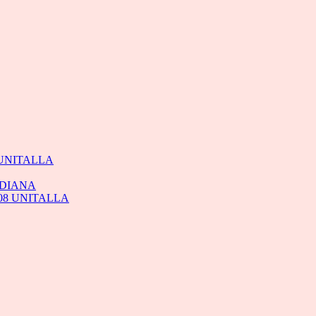
 UNITALLA
EDIANA
08 UNITALLA