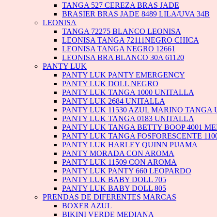
TANGA 527 CEREZA BRAS JADE
BRASIER BRAS JADE 8489 LILA/UVA 34B
LEONISA
TANGA 72275 BLANCO LEONISA
LEONISA TANGA 72111NEGRO CHICA
LEONISA TANGA NEGRO 12661
LEONISA BRA BLANCO 30A 61120
PANTY LUK
PANTY LUK PANTY EMERGENCY
PANTY LUK DOLL NEGRO
PANTY LUK TANGA 1000 UNITALLA
PANTY LUK 2684 UNITALLA
PANTY LUK 11530 AZUL MARINO TANGA
PANTY LUK TANGA 0183 UNITALLA
PANTY LUK TANGA BETTY BOOP 4001 M
PANTY LUK TANGA FOSFORESCENTE 110
PANTY LUK HARLEY QUINN PIJAMA
PANTY MORADA CON AROMA
PANTY LUK 11509 CON AROMA
PANTY LUK PANTY 660 LEOPARDO
PANTY LUK BABY DOLL 705
PANTY LUK BABY DOLL 805
PRENDAS DE DIFERENTES MARCAS
BOXER AZUL
BIKINI VERDE MEDIANA