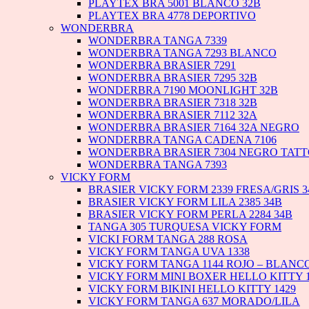
PLAYTEX BRA 5001 BLANCO 32B
PLAYTEX BRA 4778 DEPORTIVO
WONDERBRA
WONDERBRA TANGA 7339
WONDERBRA TANGA 7293 BLANCO
WONDERBRA BRASIER 7291
WONDERBRA BRASIER 7295 32B
WONDERBRA 7190 MOONLIGHT 32B
WONDERBRA BRASIER 7318 32B
WONDERBRA BRASIER 7112 32A
WONDERBRA BRASIER 7164 32A NEGRO
WONDERBRA TANGA CADENA 7106
WONDERBRA BRASIER 7304 NEGRO TAT
WONDERBRA TANGA 7393
VICKY FORM
BRASIER VICKY FORM 2339 FRESA/GRIS 3
BRASIER VICKY FORM LILA 2385 34B
BRASIER VICKY FORM PERLA 2284 34B
TANGA 305 TURQUESA VICKY FORM
VICKI FORM TANGA 288 ROSA
VICKY FORM TANGA UVA 1338
VICKY FORM TANGA 1144 ROJO – BLANC
VICKY FORM MINI BOXER HELLO KITTY 1
VICKY FORM BIKINI HELLO KITTY 1429
VICKY FORM TANGA 637 MORADO/LILA