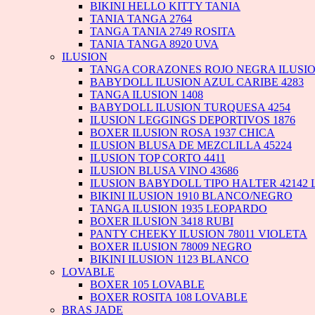
BIKINI HELLO KITTY TANIA
TANIA TANGA 2764
TANGA TANIA 2749 ROSITA
TANIA TANGA 8920 UVA
ILUSION
TANGA CORAZONES ROJO NEGRA ILUSI
BABYDOLL ILUSION AZUL CARIBE 4283
TANGA ILUSION 1408
BABYDOLL ILUSION TURQUESA 4254
ILUSION LEGGINGS DEPORTIVOS 1876
BOXER ILUSION ROSA 1937 CHICA
ILUSION BLUSA DE MEZCLILLA 45224
ILUSION TOP CORTO 4411
ILUSION BLUSA VINO 43686
ILUSION BABYDOLL TIPO HALTER 42142 
BIKINI ILUSION 1910 BLANCO/NEGRO
TANGA ILUSION 1935 LEOPARDO
BOXER ILUSION 3418 RUBI
PANTY CHEEKY ILUSION 78011 VIOLETA
BOXER ILUSION 78009 NEGRO
BIKINI ILUSION 1123 BLANCO
LOVABLE
BOXER 105 LOVABLE
BOXER ROSITA 108 LOVABLE
BRAS JADE