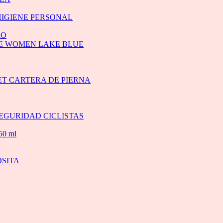
HIGIENE PERSONAL
RO
RE WOMEN LAKE BLUE
T CARTERA DE PIERNA
EGURIDAD CICLISTAS
0 ml
OSITA