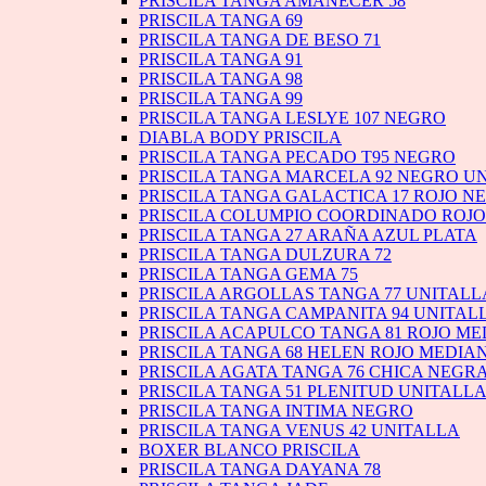
PRISCILA TANGA AMANECER 58
PRISCILA TANGA 69
PRISCILA TANGA DE BESO 71
PRISCILA TANGA 91
PRISCILA TANGA 98
PRISCILA TANGA 99
PRISCILA TANGA LESLYE 107 NEGRO
DIABLA BODY PRISCILA
PRISCILA TANGA PECADO T95 NEGRO
PRISCILA TANGA MARCELA 92 NEGRO U
PRISCILA TANGA GALACTICA 17 ROJO 
PRISCILA COLUMPIO COORDINADO ROJ
PRISCILA TANGA 27 ARAÑA AZUL PLATA
PRISCILA TANGA DULZURA 72
PRISCILA TANGA GEMA 75
PRISCILA ARGOLLAS TANGA 77 UNITALL
PRISCILA TANGA CAMPANITA 94 UNITAL
PRISCILA ACAPULCO TANGA 81 ROJO M
PRISCILA TANGA 68 HELEN ROJO MEDIA
PRISCILA AGATA TANGA 76 CHICA NEGR
PRISCILA TANGA 51 PLENITUD UNITALL
PRISCILA TANGA INTIMA NEGRO
PRISCILA TANGA VENUS 42 UNITALLA
BOXER BLANCO PRISCILA
PRISCILA TANGA DAYANA 78