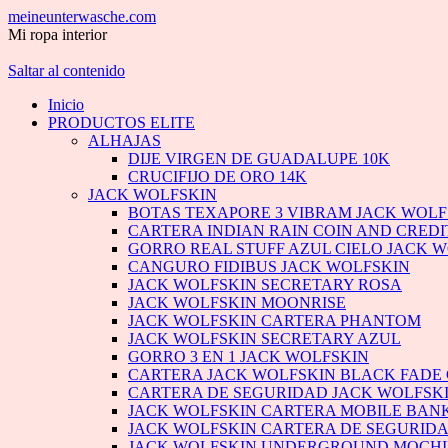
meineunterwasche.com
Mi ropa interior
Saltar al contenido
Inicio
PRODUCTOS ELITE
ALHAJAS
DIJE VIRGEN DE GUADALUPE 10K
CRUCIFIJO DE ORO 14K
JACK WOLFSKIN
BOTAS TEXAPORE 3 VIBRAM JACK WOLF
CARTERA INDIAN RAIN COIN AND CREDI
GORRO REAL STUFF AZUL CIELO JACK 
CANGURO FIDIBUS JACK WOLFSKIN
JACK WOLFSKIN SECRETARY ROSA
JACK WOLFSKIN MOONRISE
JACK WOLFSKIN CARTERA PHANTOM
JACK WOLFSKIN SECRETARY AZUL
GORRO 3 EN 1 JACK WOLFSKIN
CARTERA JACK WOLFSKIN BLACK FADE
CARTERA DE SEGURIDAD JACK WOLFSKIN
JACK WOLFSKIN CARTERA MOBILE BAN
JACK WOLFSKIN CARTERA DE SEGURIDA
JACK WOLFSKIN UNDERGROUND MOCH