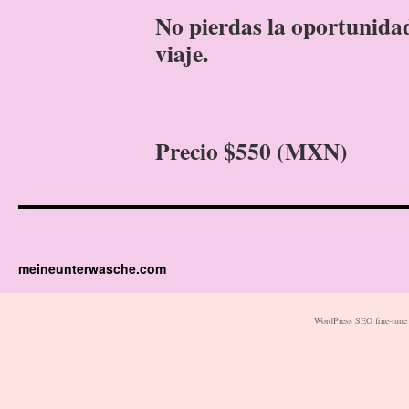
No pierdas la oportunidad
viaje.
Precio $550 (MXN)
meineunterwasche.com
WordPress SEO fine-tune