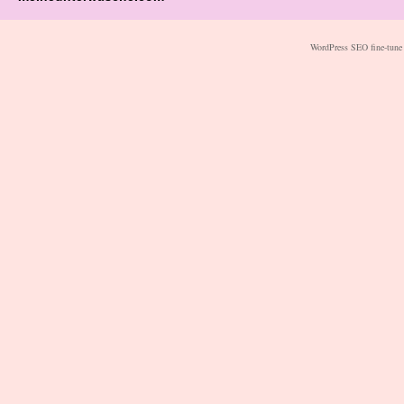
WordPress SEO fine-tune