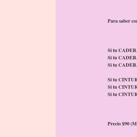
Para saber c
Si tu CADERA 
Si tu CADERA 
Si tu CADERA
Si tu CINTURA
Si tu CINTURA
Si tu CINTURA
Precio $90 (