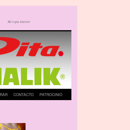
Mi ropa interior
RAR
CONTACTO
PATROCINIO