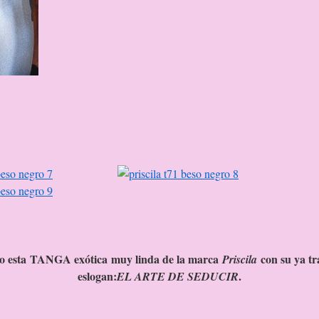
go esta TANGA exótica muy linda de la marca
con su ya tr
Priscila
eslogan:
.
EL ARTE DE SEDUCIR