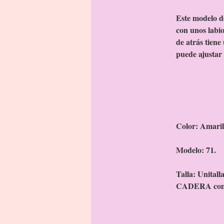
Este modelo d
con unos labio
de atrás tiene
puede ajustar 
Color: Amaril
Modelo: 71.
Talla: Unitall
CADERA com