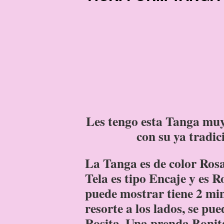
Les tengo esta Tanga muy
con su ya tradi
La Tanga es de color Ro
Tela es tipo Encaje y es R
puede mostrar tiene 2 min
resorte a los lados, se pu
Rosita. Una prenda Bonit