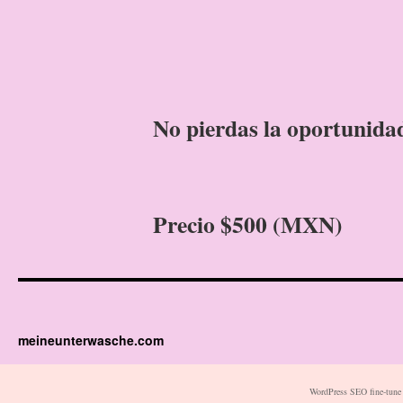
No pierdas la oportunidad
Precio $500 (MXN)
meineunterwasche.com
WordPress SEO fine-tune