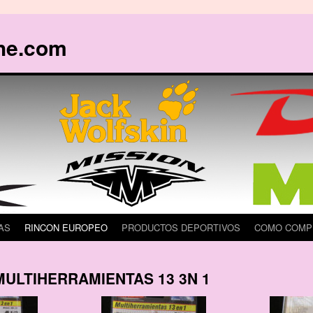
he.com
AS
RINCON EUROPEO
PRODUCTOS DEPORTIVOS
COMO COMP
MULTIHERRAMIENTAS 13 3N 1