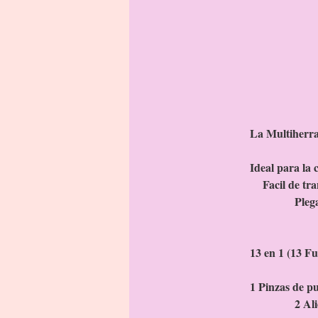
La Multiherra
Ideal par
Facil
Pleg
Incluye 
13 en 1 (13 F
1 
2