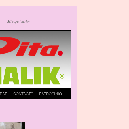
Mi ropa interior
RAR
CONTACTO
PATROCINIO