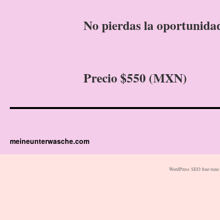
No pierdas la oportunidad
Precio $550 (MXN)
meineunterwasche.com
WordPress SEO fine-tune