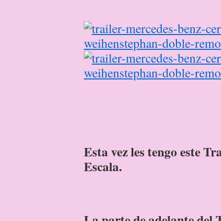
Esta vez les tengo este
Escala.
La parte de adelante de