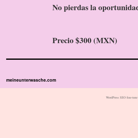
No pierdas la oportunidad 
Precio $300 (MXN)
meineunterwasche.com
WordPress SEO fine-tune