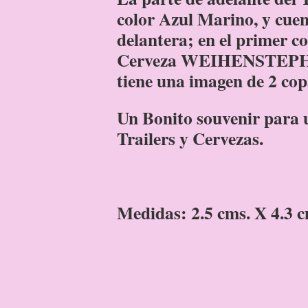
color Azul Marino, y cuent
delantera; en el primer co
Cerveza WEIHENSTEPHAN
tiene una imagen de 2 copa
Un Bonito souvenir para u
Trailers y Cervezas.
Medidas: 2.5 cms. X 4.3 c