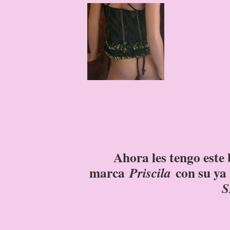
Ahora les tengo este 
marca
con su ya 
Priscila
S