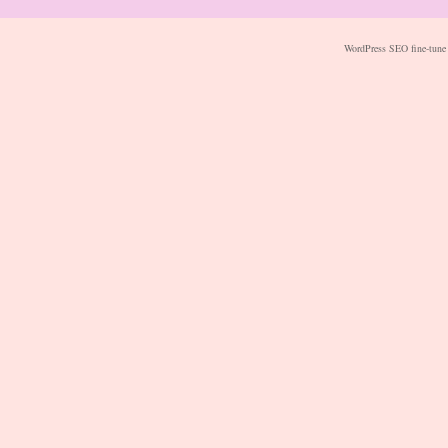
WordPress SEO fine-tune