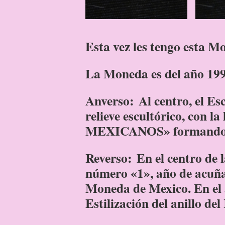
Esta vez les tengo esta M
La Moneda es del año 1992
Anverso: Al centro, el E
relieve escultórico, co
MEXICANOS» formando el
Reverso: En el centro de 
número «1», año de acuña
Moneda de Mexico. En el 
Estilización del anillo de