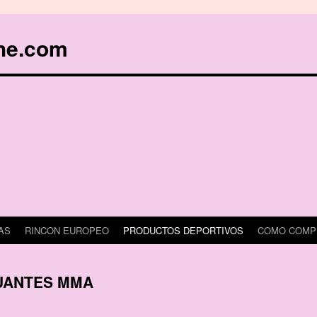
he.com
AS
RINCON EUROPEO
PRODUCTOS DEPORTIVOS
COMO COMP
UANTES MMA