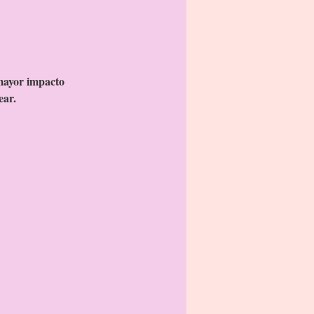
mayor impacto
ear.