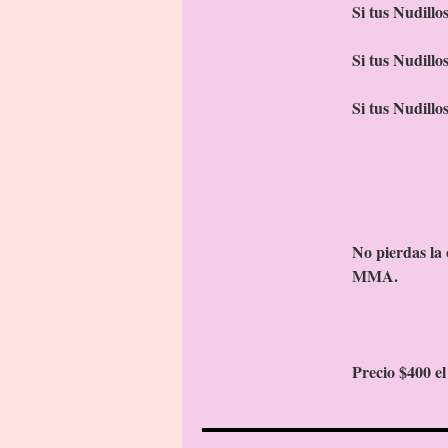
Si tus Nudillo
Si tus Nudillo
Si tus Nudillo
No pierdas la 
MMA.
Precio $400 e