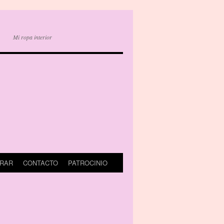
Mi ropa interior
RAR
CONTACTO
PATROCINIO