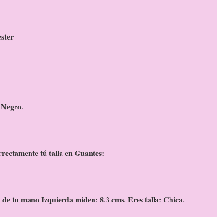
ester
 Negro.
rrectamente tú talla en Guantes:
s de tu mano Izquierda miden: 8.3 cms. Eres talla: Chica.