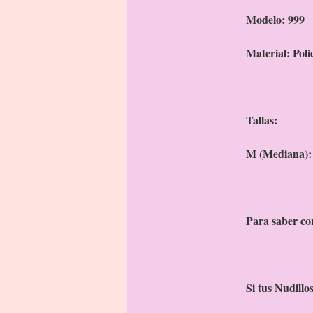
Modelo: 999
Material: Poli
Tallas:
M (Mediana):
Para saber co
Si tus Nudillo