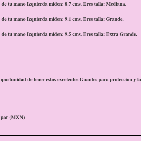
s de tu mano Izquierda miden: 8.7 cms. Eres talla: Mediana.
s de tu mano Izquierda miden: 9.1 cms. Eres talla: Grande.
s de tu mano Izquierda miden: 9.5 cms. Eres talla: Extra Grande.
oportunidad de tener estos excelentes Guantes para proteccion y la
l par (MXN)