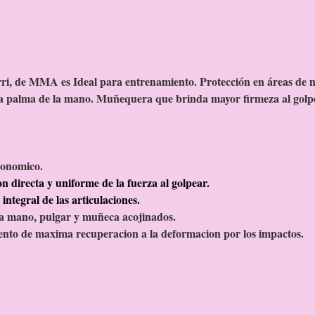
ri, de MMA es Ideal para entrenamiento. Protección en áreas de 
 la palma de la mano. Muñequera que brinda mayor firmeza al golp
gonomico.
n directa y uniforme de la fuerza al golpear.
integral de las articulaciones.
a mano, pulgar y muñeca acojinados.
nto de maxima recuperacion a la deformacion por los impactos.