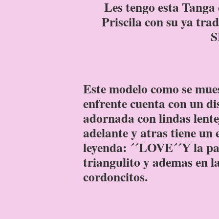
Les tengo esta Tanga 
Priscila con su ya tr
S
Este modelo como se muest
enfrente cuenta con un di
adornada con lindas lente
adelante y atras tiene un
leyenda: ´´LOVE´´Y la par
triangulito y ademas en la
cordoncitos.