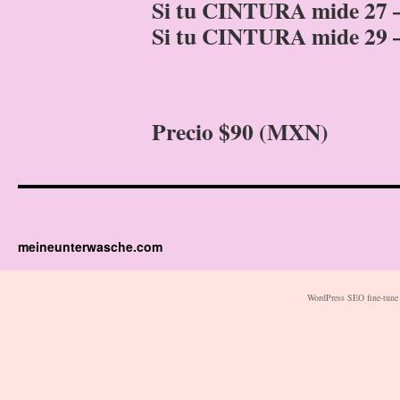
Si tu CINTURA mide 27 –
Si tu CINTURA mide 29 –
Precio $90 (MXN)
meineunterwasche.com
WordPress SEO fine-tune