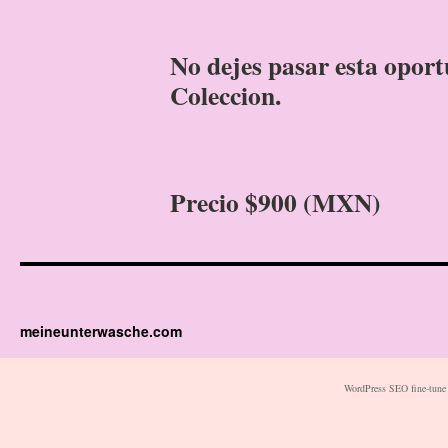
No dejes pasar esta opor
Coleccion.
Precio $900 (MXN)
meineunterwasche.com
WordPress SEO fine-tune