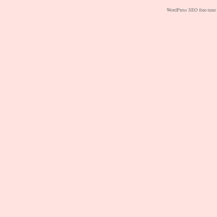
WordPress SEO fine-tune