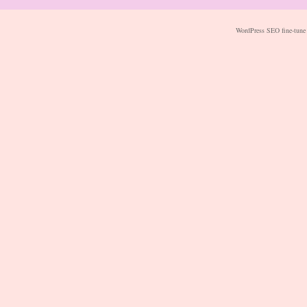
WordPress SEO fine-tune