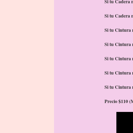
Si tu Cadera 
Si tu Cadera 
Si tu Cintura 
Si tu Cintura 
Si tu Cintura
Si tu Cintura
Si tu Cintura
Precio $110 