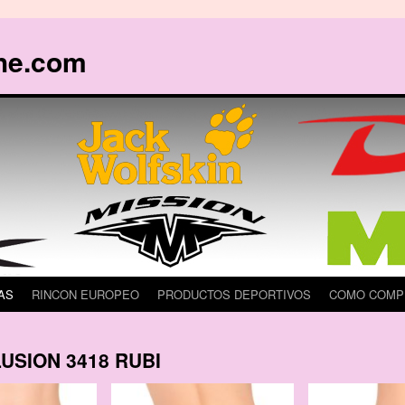
he.com
AS
RINCON EUROPEO
PRODUCTOS DEPORTIVOS
COMO COMP
USION 3418 RUBI