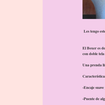
Les tengo es
El Boxer es de
con doble tela
Una prenda li
Característica
-Encaje suave
-Puente de al