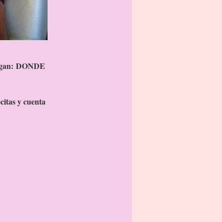
Slogan: DONDE
ecitas y cuenta