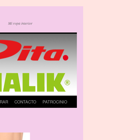
Mi ropa interior
RAR
CONTACTO
PATROCINIO